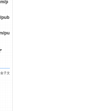
om/p
/pub
om/pu
け
 金子文