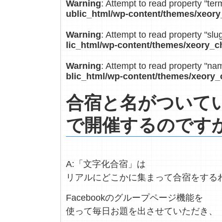
Warning
: Attempt to read property "ter
ublic_html/wp-content/themes/xeory
Warning
: Attempt to read property "slu
lic_html/wp-content/themes/xeory_c
Warning
: Attempt to read property "na
blic_html/wp-content/themes/xeory_
合宿と名がついて
で開催するのです
A:「文字化合宿」は
リアルにどこかに集まって合宿をする
Facebookのグループページ機能を
使って毎日お題を出させていただき、