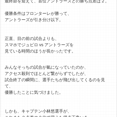
最終節を迎えて、首位アントラーズとの勝ち点差は２。
優勝条件はフロンターレが勝って、
アントラーズが引き分け以下。
正直、目の前の試合よりも、
スマホでジュビロ vs アントラーズを
見ている時間のほうが長かったです。
みんなそっちの試合が氣になっていたのか、
アクセス殺到でほとんど繋がらずでしたが、
試合終了の瞬間に、選手たちが飛び出してくるのを見
て、
優勝したことに気づけました。
しかも、キャプテン小林悠選手が、