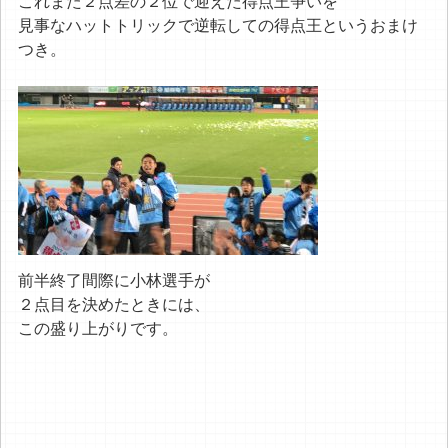
これまた２点差の２位で迎えた得点王争いを
見事なハットトリックで逆転しての得点王というおまけ
つき。
前半終了間際に小林選手が
２点目を決めたときには、
この盛り上がりです。