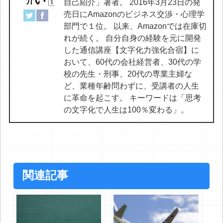
自己紹介」著者。 2016年3月23日の発
売日にAmazonのビジネス交渉・心理学
部門で１位。 以来、Amazonでは在庫切
れが続く。 自分自身の経験を元に開発
した通信講座【文字化力強化合宿】に
おいて、60代の会社経営者、30代の学
校の先生・刑事、20代の専業主婦な
ど、業種年齢問わずに、受講者の人生
に革命を起こす。 キーワードは「思考
の文字化で人生は100％変わる」。
関連記事