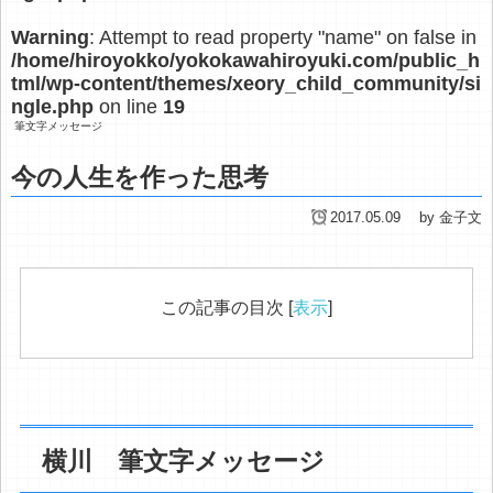
Warning
: Attempt to read property "name" on false in
/home/hiroyokko/yokokawahiroyuki.com/public_h
tml/wp-content/themes/xeory_child_community/si
ngle.php
on line
19
筆文字メッセージ
今の人生を作った思考
2017.05.09
by 金子文
この記事の目次
[
表示
]
横川 筆文字メッセージ