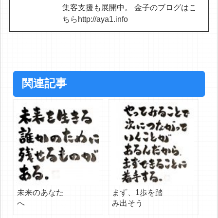
集客支援も展開中。 金子のブログはこ
ちらhttp://aya1.info
関連記事
未来のあなた
まず、1歩を踏
へ
み出そう