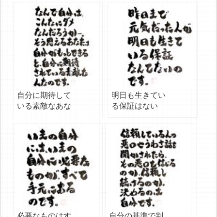
自分に期待して
明日も生きてい
いる素敵なあな
る保証はない
たへ
必要なものはす
自分の基準で判