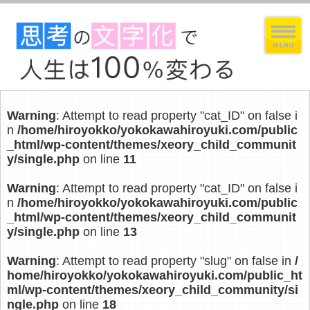
Warning
: Attempt to read property "cat_ID" on false i
n
/home/hiroyokko/yokokawahiroyuki.com/public
_html/wp-content/themes/xeory_child_communit
y/single.php
on line
11
Warning
: Attempt to read property "cat_ID" on false i
n
/home/hiroyokko/yokokawahiroyuki.com/public
_html/wp-content/themes/xeory_child_communit
y/single.php
on line
13
Warning
: Attempt to read property "slug" on false in
/
home/hiroyokko/yokokawahiroyuki.com/public_ht
ml/wp-content/themes/xeory_child_community/si
ngle.php
on line
18