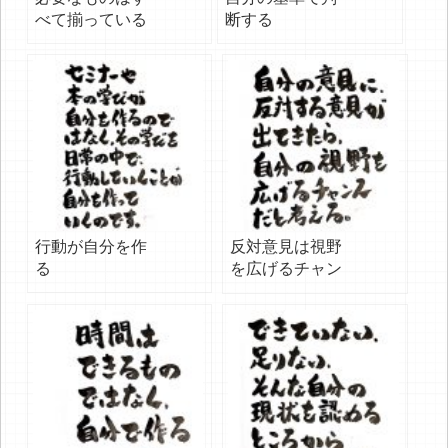
べて揃っている
断する
行動が自分を作
反対意見は視野
る
を広げるチャン
ス！