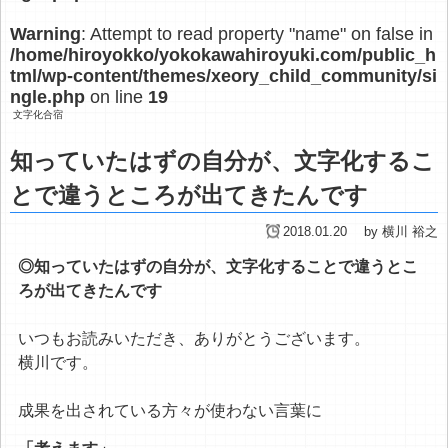
Warning
: Attempt to read property "name" on false in
/home/hiroyokko/yokokawahiroyuki.com/public_h
tml/wp-content/themes/xeory_child_community/si
ngle.php
on line
19
文字化合宿
知っていたはずの自分が、文字化するこ
とで違うところが出てきたんです
2018.01.20
by 横川 裕之
◎知っていたはずの自分が、文字化することで違うとこ
ろが出てきたんです
いつもお読みいただき、ありがとうございます。
横川です。
成果を出されている方々が使わない言葉に