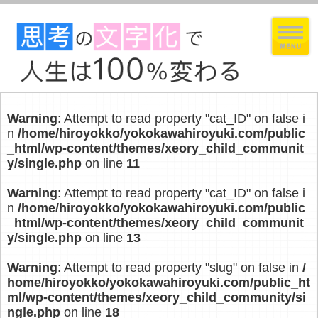
Warning
: Attempt to read property "cat_ID" on false i
n
/home/hiroyokko/yokokawahiroyuki.com/public
_html/wp-content/themes/xeory_child_communit
y/single.php
on line
11
Warning
: Attempt to read property "cat_ID" on false i
n
/home/hiroyokko/yokokawahiroyuki.com/public
_html/wp-content/themes/xeory_child_communit
y/single.php
on line
13
Warning
: Attempt to read property "slug" on false in
/
home/hiroyokko/yokokawahiroyuki.com/public_ht
ml/wp-content/themes/xeory_child_community/si
ngle.php
on line
18