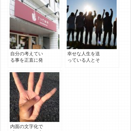
自分の考えてい
幸せな人生を送
る事を正直に発
っている人とそ
信できる
うでない人の大
きな違い
内面の文字化で