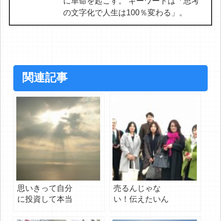
に革命を起こす。 キーワードは「思考
の文字化で人生は100％変わる」。
関連記事
思いきって自分
売るんじゃな
に投資して本当
い！伝えたいん
に良かった。
だ！