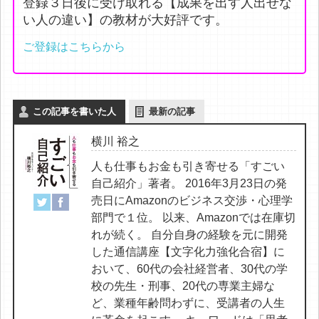
登録３日後に受け取れる【成果を出す人出せな
い人の違い】の教材が大好評です。
ご登録はこちらから
この記事を書いた人
最新の記事
横川 裕之
人も仕事もお金も引き寄せる「すごい
自己紹介」著者。 2016年3月23日の発
売日にAmazonのビジネス交渉・心理学
部門で１位。 以来、Amazonでは在庫切
れが続く。 自分自身の経験を元に開発
した通信講座【文字化力強化合宿】に
おいて、60代の会社経営者、30代の学
校の先生・刑事、20代の専業主婦な
ど、業種年齢問わずに、受講者の人生