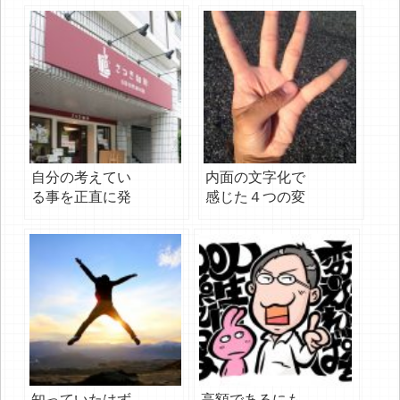
自分の考えてい
内面の文字化で
る事を正直に発
感じた４つの変
信できる
化
知っていたはず
高額であるにも