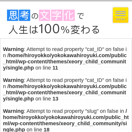
Warning
: Attempt to read property "cat_ID" on false i
n
/home/hiroyokko/yokokawahiroyuki.com/public
_html/wp-content/themes/xeory_child_communit
y/single.php
on line
11
Warning
: Attempt to read property "cat_ID" on false i
n
/home/hiroyokko/yokokawahiroyuki.com/public
_html/wp-content/themes/xeory_child_communit
y/single.php
on line
13
Warning
: Attempt to read property "slug" on false in
/
home/hiroyokko/yokokawahiroyuki.com/public_ht
ml/wp-content/themes/xeory_child_community/si
ngle.php
on line
18