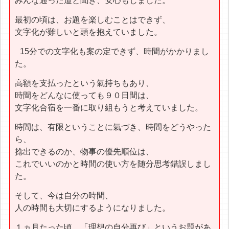
みんな通った道と聞き、安心もしました。
最初の頃は、お題を楽しむことはできず、
文字化が難しいと頭を抱えていました。
15分での文字化も案の定できず、時間がかかりまし
た。
高額を支払ったという氣持ちもあり、
時間をどんなに使っても９０日間は、
文字化合宿を一番に取り組もうと考えていました。
時間は、有限ということに氣づき、時間をどうやった
ら、
捻出できるのか、物事の優先順位は、
これでいいのかと時間の使い方を随分思考錯誤しまし
た。
そして、今は自分の時間、
人の時間も大切にするようになりました。
１ヵ月たった頃、「理想の自分再び」というお題があ