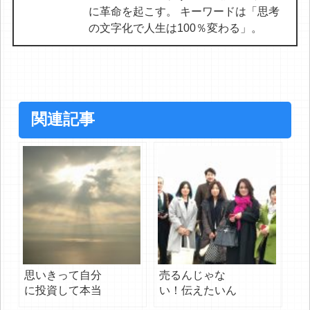
に革命を起こす。 キーワードは「思考
の文字化で人生は100％変わる」。
関連記事
思いきって自分
売るんじゃな
に投資して本当
い！伝えたいん
に良かった。
だ！