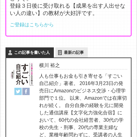
登録３日後に受け取れる【成果を出す人出せな
い人の違い】の教材が大好評です。
ご登録はこちらから
この記事を書いた人
最新の記事
横川 裕之
人も仕事もお金も引き寄せる「すごい
自己紹介」著者。 2016年3月23日の発
売日にAmazonのビジネス交渉・心理学
部門で１位。 以来、Amazonでは在庫切
れが続く。 自分自身の経験を元に開発
した通信講座【文字化力強化合宿】に
おいて、60代の会社経営者、30代の学
校の先生・刑事、20代の専業主婦な
ど、業種年齢問わずに、受講者の人生