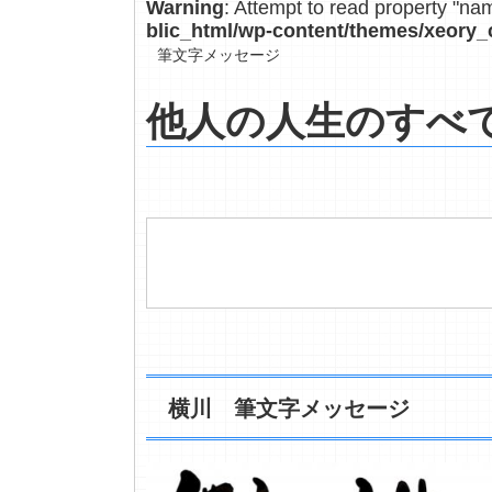
Warning
: Attempt to read property "na
blic_html/wp-content/themes/xeory_
筆文字メッセージ
他人の人生のすべ
横川 筆文字メッセージ