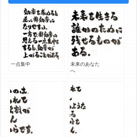
一点集中
未来のあなた
へ