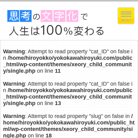
Warning
: Attempt to read property "cat_ID" on false i
n
/home/hiroyokko/yokokawahiroyuki.com/public
_html/wp-content/themes/xeory_child_communit
y/single.php
on line
11
Warning
: Attempt to read property "cat_ID" on false i
n
/home/hiroyokko/yokokawahiroyuki.com/public
_html/wp-content/themes/xeory_child_communit
y/single.php
on line
13
Warning
: Attempt to read property "slug" on false in
/
home/hiroyokko/yokokawahiroyuki.com/public_ht
ml/wp-content/themes/xeory_child_community/si
ngle.php
on line
18