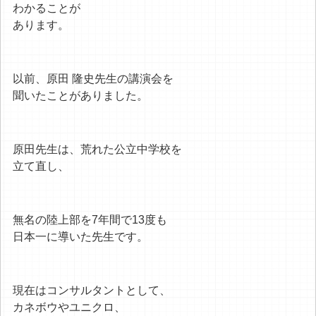
わかることが
あります。
以前、原田 隆史先生の講演会を
聞いたことがありました。
原田先生は、荒れた公立中学校を
立て直し、
無名の陸上部を7年間で13度も
日本一に導いた先生です。
現在はコンサルタントとして、
カネボウやユニクロ、