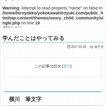
Warning
: Attempt to read property "name" on false in
/home/hiroyokko/yokokawahiroyuki.com/public_h
tml/wp-content/themes/xeory_child_community/si
ngle.php
on line
19
筆文字メッセージ
学んだことはやってみる
2017.03.28
by 金子文
この記事の目次
[
表示
]
横川 筆文字