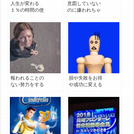
人生が変わる
意図していない
１％の時間の使
のに嫌われちゃ
い方
う人へ
報われることの
損や失敗をお得
ない努力をする
や成功に変える
な
思考法