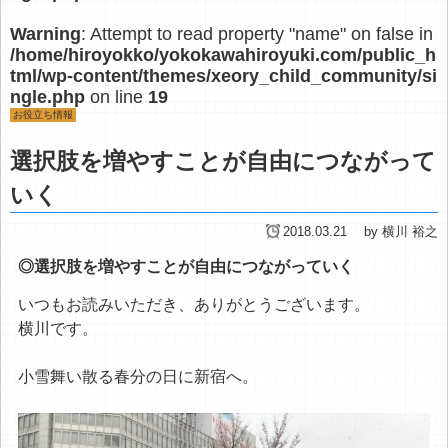
Warning
: Attempt to read property "name" on false in
/home/hiroyokko/yokokawahiroyuki.com/public_h
tml/wp-content/themes/xeory_child_community/si
ngle.php
on line
19
お役立ち情報
選択肢を増やすことが自由につながって
いく
2018.03.21
by 横川 裕之
◎選択肢を増やすことが自由につながっていく
いつもお読みいただき、ありがとうございます。
横川です。
小雪舞い散る春分の日に新宿へ。