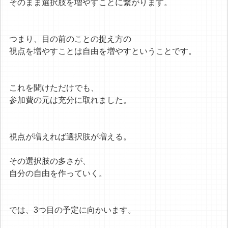
そのまま選択肢を増やすことに繋がります。
つまり、目の前のことの捉え方の
視点を増やすことは自由を増やすということです。
これを聞けただけでも、
参加費の元は充分に取れました。
視点が増えれば選択肢が増える。
その選択肢の多さが、
自分の自由を作っていく。
では、3つ目の予定に向かいます。