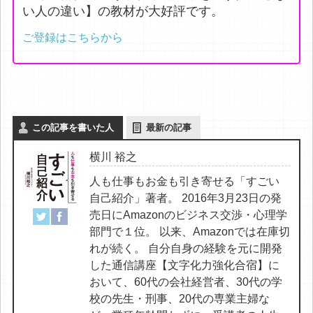
い人の違い】の教材が大好評です。
ご登録はこちらから
この記事を書いた人
最新の記事
横川 裕之
人も仕事もお金も引き寄せる「すごい
自己紹介」著者。 2016年3月23日の発
売日にAmazonのビジネス交渉・心理学
部門で１位。 以来、Amazonでは在庫切
れが続く。 自分自身の経験を元に開発
した通信講座【文字化力強化合宿】に
おいて、60代の会社経営者、30代の学
校の先生・刑事、20代の専業主婦な