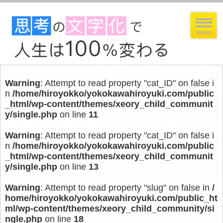
Warning
: Attempt to read property "cat_ID" on false i
n
/home/hiroyokko/yokokawahiroyuki.com/public
_html/wp-content/themes/xeory_child_communit
y/single.php
on line
11
Warning
: Attempt to read property "cat_ID" on false i
n
/home/hiroyokko/yokokawahiroyuki.com/public
_html/wp-content/themes/xeory_child_communit
y/single.php
on line
13
Warning
: Attempt to read property "slug" on false in
/
home/hiroyokko/yokokawahiroyuki.com/public_ht
ml/wp-content/themes/xeory_child_community/si
ngle.php
on line
18