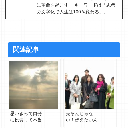
に革命を起こす。 キーワードは「思考
の文字化で人生は100％変わる」。
関連記事
思いきって自分
売るんじゃな
に投資して本当
い！伝えたいん
に良かった。
だ！