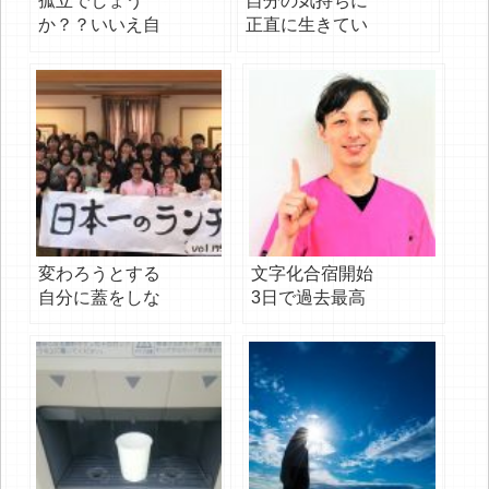
孤立でしょう
自分の気持ちに
か？？いいえ自
正直に生きてい
立です
くためのベース
になる部分を見
つけることもで
きました
変わろうとする
文字化合宿開始
自分に蓋をしな
3日で過去最高
いでほしい！
の売上に