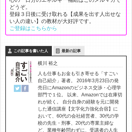
どうぞ。
登録３日後に受け取れる【成果を出す人出せな
い人の違い】の教材が大好評です。
ご登録はこちらから
この記事を書いた人
最新の記事
横川 裕之
人も仕事もお金も引き寄せる「すごい
自己紹介」著者。 2016年3月23日の発
売日にAmazonのビジネス交渉・心理学
部門で１位。 以来、Amazonでは在庫切
れが続く。 自分自身の経験を元に開発
した通信講座【文字化力強化合宿】に
おいて、60代の会社経営者、30代の学
校の先生・刑事、20代の専業主婦な
ど、業種年齢問わずに、受講者の人生