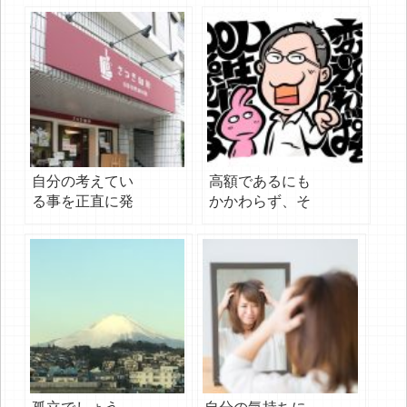
自分の考えてい
高額であるにも
る事を正直に発
かかわらず、そ
信できる
れでも全ての人
に薦めるのは…