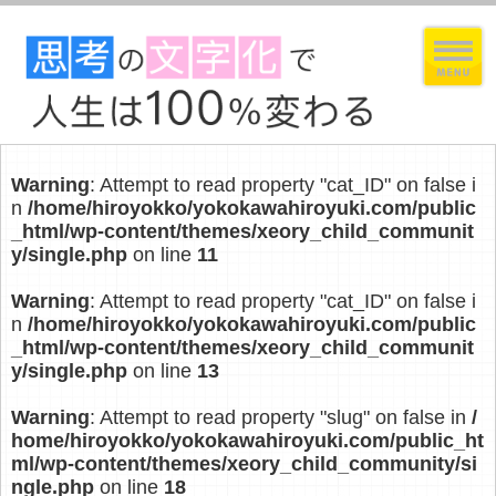
Warning
: Attempt to read property "cat_ID" on false i
n
/home/hiroyokko/yokokawahiroyuki.com/public
_html/wp-content/themes/xeory_child_communit
y/single.php
on line
11
Warning
: Attempt to read property "cat_ID" on false i
n
/home/hiroyokko/yokokawahiroyuki.com/public
_html/wp-content/themes/xeory_child_communit
y/single.php
on line
13
Warning
: Attempt to read property "slug" on false in
/
home/hiroyokko/yokokawahiroyuki.com/public_ht
ml/wp-content/themes/xeory_child_community/si
ngle.php
on line
18