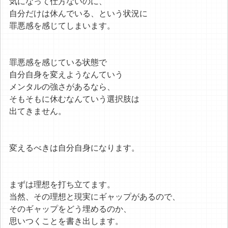
気になって仕方ないのに、
自分だけは休んでいる、という状況に
罪悪感を感じてしまいます。
罪悪感を感じている状態で
自分自身を変えようなんていう
メンタルの強さがあるなら、
そもそもに休むなんていう選択肢は
出てきません。
変えるべきは自分自身になります。
まずは理想を打ち立てます。
当然、その理想と現実にギャップがあるので、
そのギャップをどう埋めるのか、
思いつくことを書き出します。