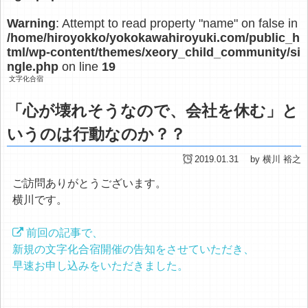
Warning
: Attempt to read property "name" on false in
/home/hiroyokko/yokokawahiroyuki.com/public_h
tml/wp-content/themes/xeory_child_community/si
ngle.php
on line
19
文字化合宿
「心が壊れそうなので、会社を休む」と
いうのは行動なのか？？
2019.01.31
by 横川 裕之
ご訪問ありがとうございます。
横川です。
前回の記事で、
新規の文字化合宿開催の告知をさせていただき、
早速お申し込みをいただきました。