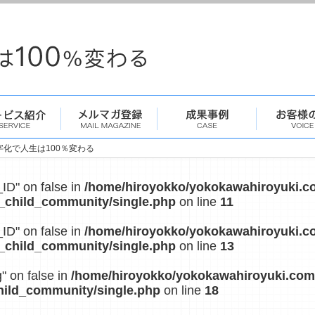
字化で人生は100％変わる
_ID" on false in
/home/hiroyokko/yokokawahiroyuki.c
_child_community/single.php
on line
11
_ID" on false in
/home/hiroyokko/yokokawahiroyuki.c
_child_community/single.php
on line
13
g" on false in
/home/hiroyokko/yokokawahiroyuki.com
hild_community/single.php
on line
18