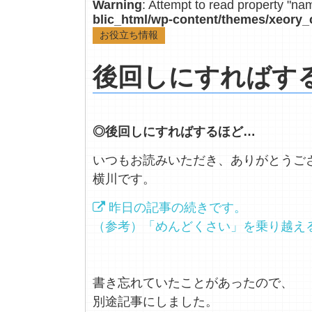
Warning
: Attempt to read property "na
blic_html/wp-content/themes/xeory_
お役立ち情報
後回しにすればす
◎後回しにすればするほど…
いつもお読みいただき、ありがとうご
横川です。
昨日の記事の続きです。
（参考）「めんどくさい」を乗り越え
書き忘れていたことがあったので、
別途記事にしました。