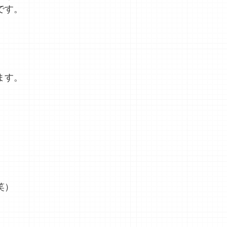
です。
ます。
笑）